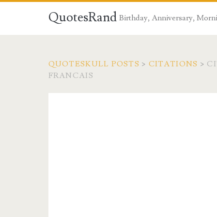
QuotesRand
Birthday, Anniversary, Morni
QUOTESKULL POSTS
>
CITATIONS
>
C
FRANCAIS