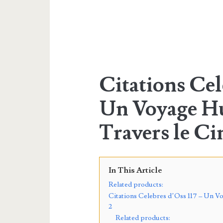
Citations Cel
Un Voyage Hu
Travers le C
In This Article
Related products:
Citations Celebres d’Oss 117 – Un V
2
Related products: