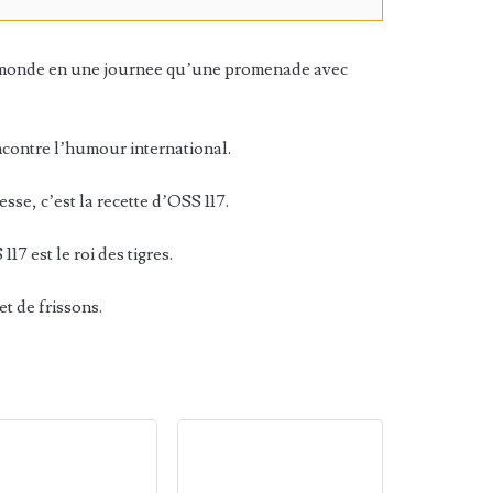
 du monde en une journee qu’une promenade avec
encontre l’humour international.
se, c’est la recette d’OSS 117.
17 est le roi des tigres.
et de frissons.