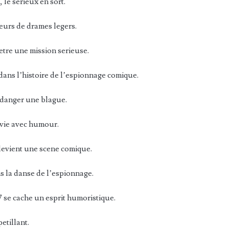
le serieux en sort.
eurs de drames legers.
etre une mission serieuse.
dans l’histoire de l’espionnage comique.
u danger une blague.
a vie avec humour.
 devient une scene comique.
s la danse de l’espionnage.
 se cache un esprit humoristique.
petillant.