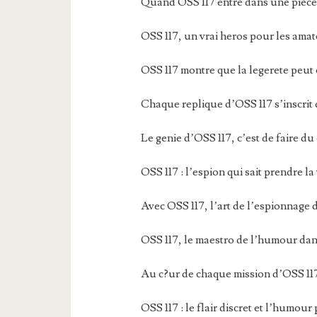
Quand OSS 117 entre dans une piece, 
OSS 117, un vrai heros pour les amat
OSS 117 montre que la legerete peut 
Chaque replique d’OSS 117 s’inscrit 
Le genie d’OSS 117, c’est de faire d
OSS 117 : l’espion qui sait prendre l
Avec OSS 117, l’art de l’espionnage
OSS 117, le maestro de l’humour dan
Au c?ur de chaque mission d’OSS 117
OSS 117 : le flair discret et l’humour 