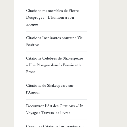
Citations memorables de Pierre
Desproges – L’humour a son
apogee
Citations Inspirantes pour une Vie
Positive
Citations Celebres de Shakespeare
– Une Plongee dans la Poesie et la
Prose
Citations de Shakespeare sur
l’Amour
Decouvrez l’Art des Citations – Un
Voyage a Travers les Livres
Creer des Citations Inspirantes sur