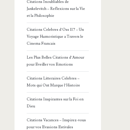
Citations Inoubliables de
Jankelevitch – Reflexions sur la Vie
et la Philosophie
Citations Celebres d’Oss 117 – Un
Voyage Humoristique a Travers le
Cinema Francais
Les Plus Belles Citations d’Amour
pour Eveiller vos Emotions
Citations Litteraires Celebres –
Mots qui Ont Marque l’Histoire
Citations Inspirantes sur la Foi en
Dieu
Citations Vacances – Inspirez-vous
pour vos Evasions Estivales