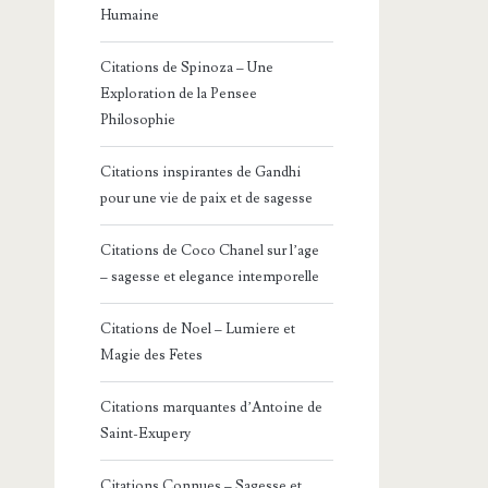
Humaine
Citations de Spinoza – Une
Exploration de la Pensee
Philosophie
Citations inspirantes de Gandhi
pour une vie de paix et de sagesse
Citations de Coco Chanel sur l’age
– sagesse et elegance intemporelle
Citations de Noel – Lumiere et
Magie des Fetes
Citations marquantes d’Antoine de
Saint-Exupery
Citations Connues – Sagesse et