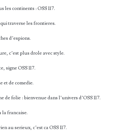
us les continents : OSS 117.
qui traverse les frontieres.
ches d’espions.
re, c’est plus drole avec style.
te, signe OSS 117.
e et de comedie.
he de folie : bienvenue dans l’univers d’OSS 117.
 la francaise.
ien au serieux, c’est ca OSS 117.