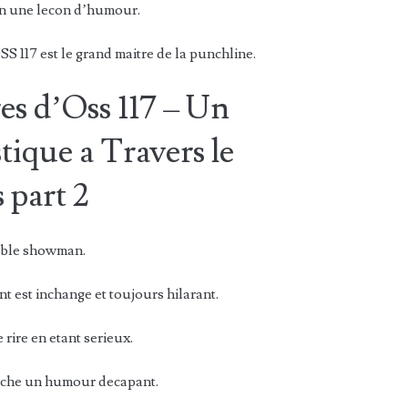
en une lecon d’humour.
 117 est le grand maitre de la punchline.
es d’Oss 117 – Un
ique a Travers le
 part 2
table showman.
 est inchange et toujours hilarant.
 rire en etant serieux.
ache un humour decapant.