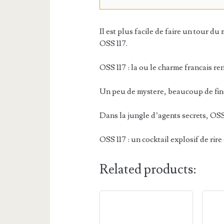
Il est plus facile de faire un tour
OSS 117.
OSS 117 : la ou le charme francais r
Un peu de mystere, beaucoup de fines
Dans la jungle d’agents secrets, OSS 1
OSS 117 : un cocktail explosif de rire 
Related products: