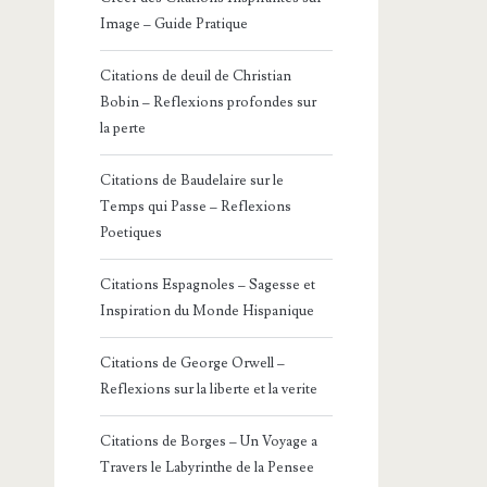
Image – Guide Pratique
Citations de deuil de Christian
Bobin – Reflexions profondes sur
la perte
Citations de Baudelaire sur le
Temps qui Passe – Reflexions
Poetiques
Citations Espagnoles – Sagesse et
Inspiration du Monde Hispanique
Citations de George Orwell –
Reflexions sur la liberte et la verite
Citations de Borges – Un Voyage a
Travers le Labyrinthe de la Pensee