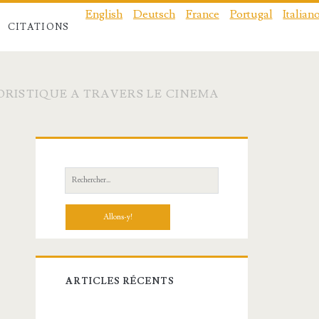
English
Deutsch
France
Portugal
Italian
CITATIONS
ORISTIQUE A TRAVERS LE CINEMA
Barre
latérale
Recherche:
principale
ARTICLES RÉCENTS