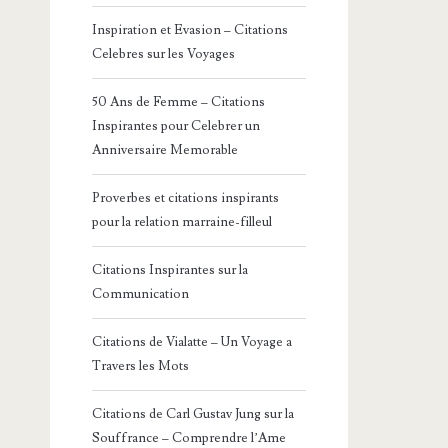
Inspiration et Evasion – Citations
Celebres sur les Voyages
50 Ans de Femme – Citations
Inspirantes pour Celebrer un
Anniversaire Memorable
Proverbes et citations inspirants
pour la relation marraine-filleul
Citations Inspirantes sur la
Communication
Citations de Vialatte – Un Voyage a
Travers les Mots
Citations de Carl Gustav Jung sur la
Souffrance – Comprendre l’Ame