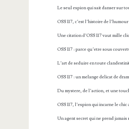
Le seul espion qui sait danser sur to
OSS 117, c’est l’histoire de l’humour 
Une citation d’OSS 117 vaut mille cli
OSS 117 : parce qu’etre sous couvertu
L’art de seduire en toute clandestini
OSS 117 : un melange delicat de dram
Du mystere, de l’action, et une touc
OSS 117, l’espion qui incarne le chic a
Un agent secret qui ne prend jamais r