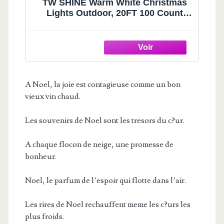
TW SHINE Warm White Christmas
Lights Outdoor, 20FT 100 Count
Incandescent Christmas Light
Indoor, Waterproof Christmas Tree
String Lights for Xmas Decorations
A Noel, la joie est contagieuse comme un bon
vieux vin chaud.
Les souvenirs de Noel sont les tresors du c?ur.
A chaque flocon de neige, une promesse de
bonheur.
Noel, le parfum de l’espoir qui flotte dans l’air.
Les rires de Noel rechauffent meme les c?urs les
plus froids.