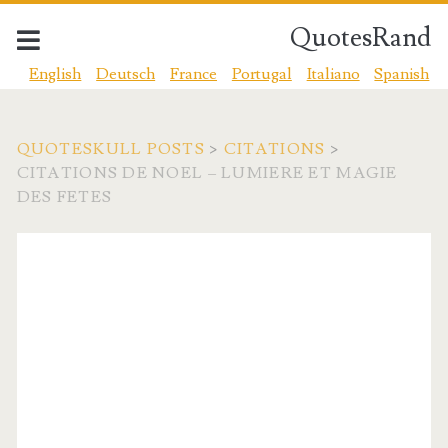
QuotesRand
English
Deutsch
France
Portugal
Italiano
Spanish
QUOTESKULL POSTS
>
CITATIONS
>
CITATIONS DE NOEL – LUMIERE ET MAGIE
DES FETES