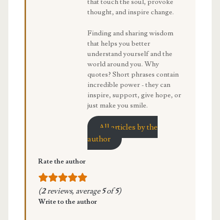
that touch the soul, provoke
thought, and inspire change.
Finding and sharing wisdom
that helps you better
understand yourself and the
world around you. Why
quotes? Short phrases contain
incredible power - they can
inspire, support, give hope, or
just make you smile.
All articles by the
author
Rate the author
(
2
reviews, average
5
of
5
)
Write to the author