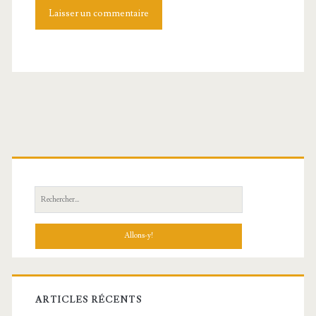
Barre
latérale
principale
Recherche:
ARTICLES RÉCENTS