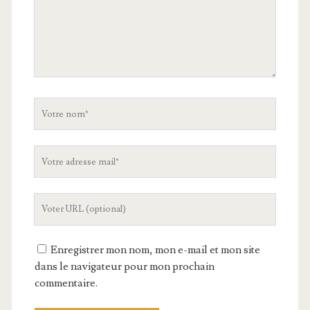
Votre
nom
Votre
adresse
mail
L'URL
de
votre
Enregistrer mon nom, mon e-mail et mon site
site
dans le navigateur pour mon prochain
commentaire.