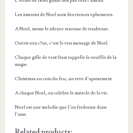
L’etoile de Noel guide nos pas vers l’amour.
Les instants de Noel sont des tresors ephemeres.
A Noel, meme le silence resonne de tendresse.
Ouvrir son c?ur, c’est le vrai message de Noel.
Chaque gifle de vent frais rappelle le souffle de la
magie.
Christmas au coin du feu, un reve d’apaisement.
A chaque Noel, on celebre le miracle de la vie.
Noel est une melodie que l’on fredonne dans
l’ame.
Related products: