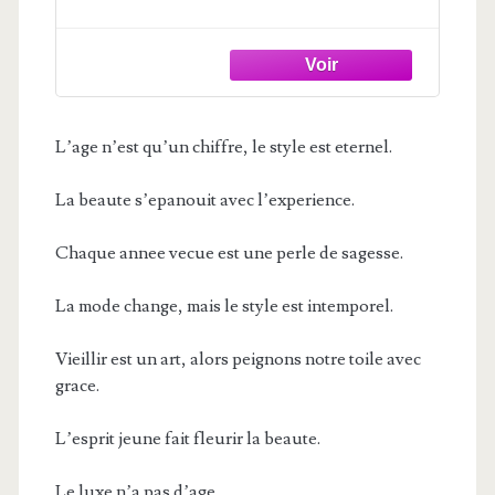
Universalis)
L’age n’est qu’un chiffre, le style est eternel.
La beaute s’epanouit avec l’experience.
Chaque annee vecue est une perle de sagesse.
La mode change, mais le style est intemporel.
Vieillir est un art, alors peignons notre toile avec
grace.
L’esprit jeune fait fleurir la beaute.
Le luxe n’a pas d’age.