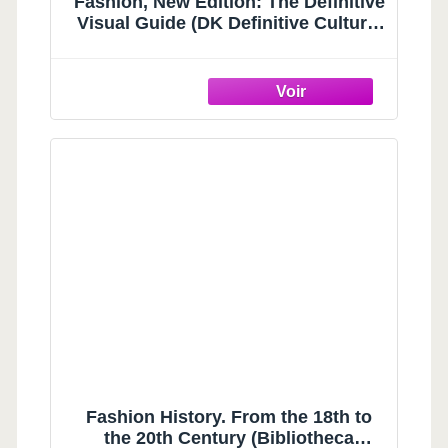
Fashion, New Edition: The Definitive
Visual Guide (DK Definitive Cultural
Histories)
Fashion History. From the 18th to
the 20th Century (Bibliotheca