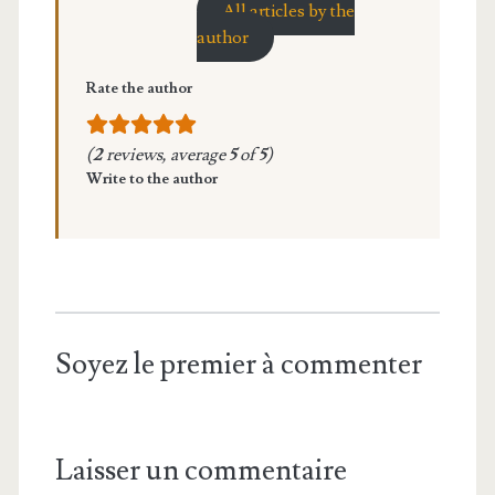
All articles by the
author
Rate the author
(
2
reviews, average
5
of
5
)
Write to the author
Soyez le premier à commenter
Laisser un commentaire