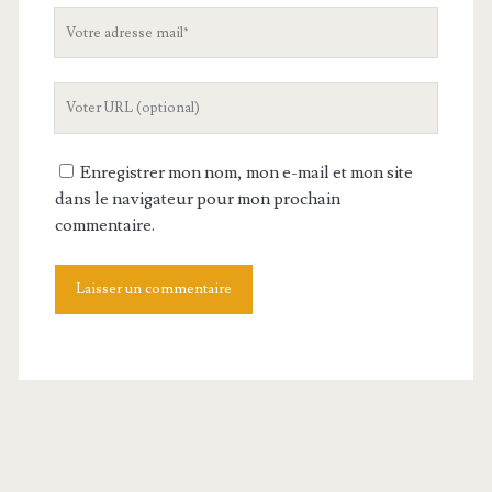
Votre
adresse
mail
L'URL
de
votre
Enregistrer mon nom, mon e-mail et mon site
site
dans le navigateur pour mon prochain
commentaire.