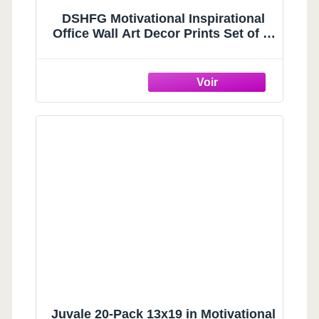
DSHFG Motivational Inspirational
Office Wall Art Decor Prints Set of 4,
Black Motivational Wall Decor
Trendy Retro Posters for Office
Home Decor, 8x10 Unframed
Juvale 20-Pack 13x19 in Motivational