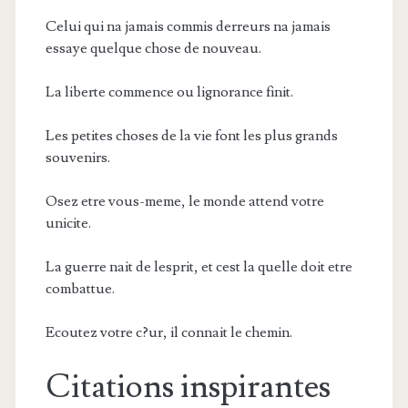
Celui qui na jamais commis derreurs na jamais
essaye quelque chose de nouveau.
La liberte commence ou lignorance finit.
Les petites choses de la vie font les plus grands
souvenirs.
Osez etre vous-meme, le monde attend votre
unicite.
La guerre nait de lesprit, et cest la quelle doit etre
combattue.
Ecoutez votre c?ur, il connait le chemin.
Citations inspirantes