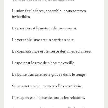
Lunion fait la force; ensemble, nous sommes
invincibles.
La passion est le moteur de toute vertu.
Le veritable luxe est un esprit en paix.
La connaissance est le tresor des ames eclairees.
Lespoir est le reve dun homme eveille.
La bonte dun acte reste gravee dans le temps.
Suivez votre voie, meme si elle est solitaire.
Le respect est la base de toutes les relations.