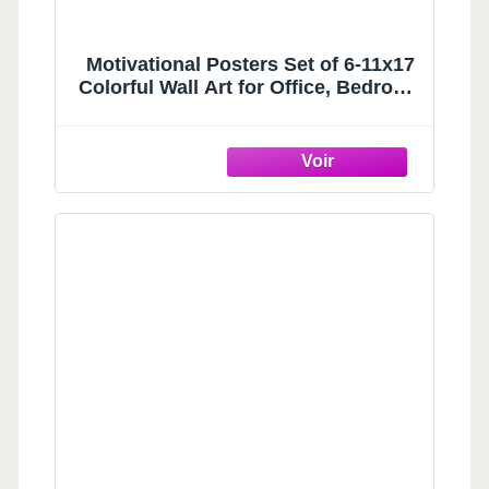
Motivational Posters Set of 6-11x17
Colorful Wall Art for Office, Bedroom
& Home Gym | Positive Affirmation
Decor | ThrowbackTraits