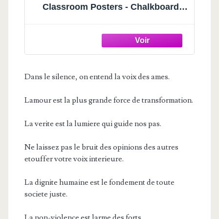
Classroom Posters - Chalkboard-
Style Wall Decor, Classroom Decor,
Bulletin Board Decorations, School
Supplies for Teachers, Growth
Mindset Posters
Dans le silence, on entend la voix des ames.
Lamour est la plus grande force de transformation.
La verite est la lumiere qui guide nos pas.
Ne laissez pas le bruit des opinions des autres
etouffer votre voix interieure.
La dignite humaine est le fondement de toute
societe juste.
La non-violence est larme des forts.