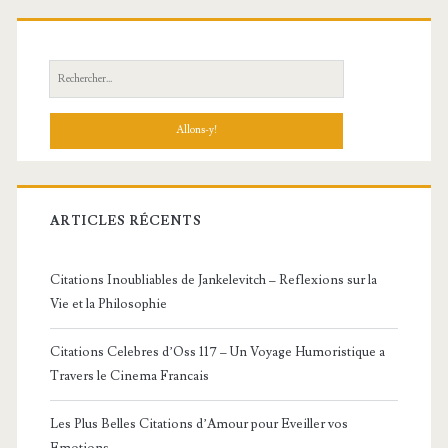
Barre
latérale
principale
Recherche:
ARTICLES RÉCENTS
Citations Inoubliables de Jankelevitch – Reflexions sur la
Vie et la Philosophie
Citations Celebres d’Oss 117 – Un Voyage Humoristique a
Travers le Cinema Francais
Les Plus Belles Citations d’Amour pour Eveiller vos
Emotions