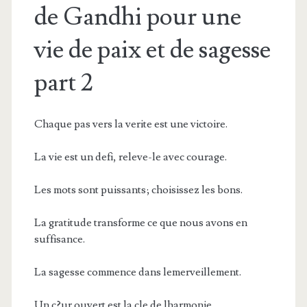
de Gandhi pour une
vie de paix et de sagesse
part 2
Chaque pas vers la verite est une victoire.
La vie est un defi, releve-le avec courage.
Les mots sont puissants; choisissez les bons.
La gratitude transforme ce que nous avons en
suffisance.
La sagesse commence dans lemerveillement.
Un c?ur ouvert est la cle de lharmonie.