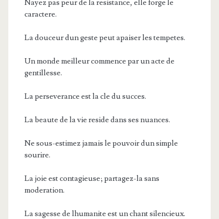
Nayez pas peur de la resistance, elle forge le
caractere.
La douceur dun geste peut apaiser les tempetes.
Un monde meilleur commence par un acte de
gentillesse.
La perseverance est la cle du succes.
La beaute de la vie reside dans ses nuances.
Ne sous-estimez jamais le pouvoir dun simple
sourire.
La joie est contagieuse; partagez-la sans
moderation.
La sagesse de lhumanite est un chant silencieux.