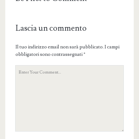
Lascia un commento
Il tuo indirizzo email non sarà pubblicato.
I campi
obbligatori sono contrassegnati
*
Your
Comment