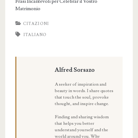
Frasi Incantevoli per Celebrar il Vostro
Matrimonio
CITAZIONI
ITALIANO
Alfred Sorsazo
A seeker of inspiration and
beauty in words. I share quotes
that touch the soul, provoke
thought, and inspire change.
Finding and sharing wisdom
that helps you better
understand yourself and the
world around you. Why