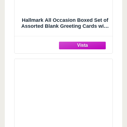
Hallmark All Occasion Boxed Set of
Assorted Blank Greeting Cards with
Card Organizer (Pack of 100)—
Birthday, Thank You,
Congratulations, Wedding, Baby,
Thinking of You, Sympathy