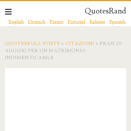
QuotesRand
English
Deutsch
France
Portugal
Italiano
Spanish
QUOTESKULL POSTS
>
CITAZIONI
>
FRASI DI
AUGURI PER UN MATRIMONIO
INDIMENTICABILE