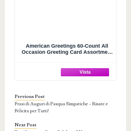
American Greetings 60-Count All
Occasion Greeting Card Assortment
with Storage Box, Dividers,
Envelopes and Seals (Kathy Davis
Designs)
Previous Post
Frasi di Auguri di Pasqua Simpatiche – Risate e
Felicita per Tutti!
Next Post