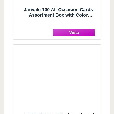
Janvale 100 All Occasion Cards
Assortment Box with Color
Envelopes，All Occasion Cards Set
with Greeting Inside, Large 5 x 7
inch Cards with Stickers and
Dividers