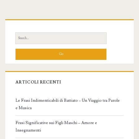
Primary
Sidebar
Search
for:
ARTICOLI RECENTI
Le Frasi Indimenticabili di Battiato – Un Viaggio tra Parole
e Musica
Frasi Significative sui Figli Maschi – Amore e
Insegnamenti