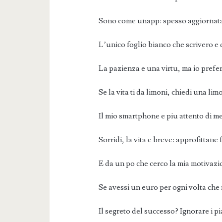
Sono come unapp: spesso aggiornata
L’unico foglio bianco che scrivero e 
La pazienza e una virtu, ma io prefer
Se la vita ti da limoni, chiedi una lim
Il mio smartphone e piu attento di me:
Sorridi, la vita e breve: approfittane
E da un po che cerco la mia motivaz
Se avessi un euro per ogni volta che 
Il segreto del successo? Ignorare i p