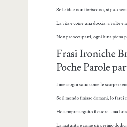
Se le idee non fioriscono, si puo se
La vita e come una doccia: a volte e 
Non preoccuparti, ogni luna piena po
Frasi Ironiche B
Poche Parole par
I miei sogni sono come le scarpe: se
Se il mondo finisse domani, lo farei c
Ho sempre seguito il cuore… ma lui s
La maturita e come un premio dodici a