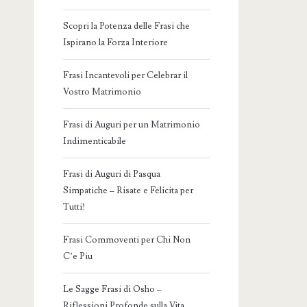
Scopri la Potenza delle Frasi che
Ispirano la Forza Interiore
Frasi Incantevoli per Celebrar il
Vostro Matrimonio
Frasi di Auguri per un Matrimonio
Indimenticabile
Frasi di Auguri di Pasqua
Simpatiche – Risate e Felicita per
Tutti!
Frasi Commoventi per Chi Non
C’e Piu
Le Sagge Frasi di Osho –
Riflessioni Profonde sulla Vita