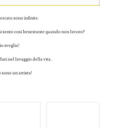
ercato sono infinite.
 mi sento cosi benestante quando non lavoro?
io sveglia!
duti nel lavaggio della vita.
o sono un artista!