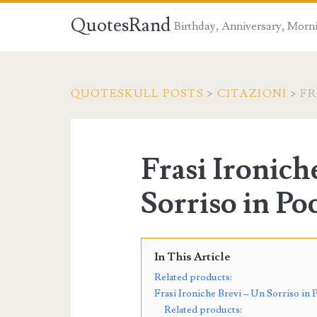
QuotesRand
Birthday, Anniversary, Morni
QUOTESKULL POSTS
>
CITAZIONI
>
FR
Frasi Ironich
Sorriso in Po
In This Article
Related products:
Frasi Ironiche Brevi – Un Sorriso in 
Related products: