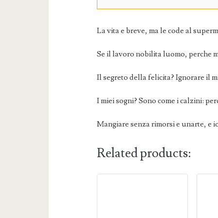
La vita e breve, ma le code al superm
Se il lavoro nobilita luomo, perche
Il segreto della felicita? Ignorare il m
I miei sogni? Sono come i calzini: per
Mangiare senza rimorsi e unarte, e i
Related products: