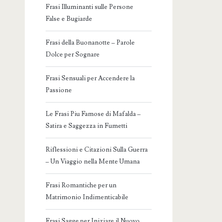
Frasi Illuminanti sulle Persone
False e Bugiarde
Frasi della Buonanotte – Parole
Dolce per Sognare
Frasi Sensuali per Accendere la
Passione
Le Frasi Piu Famose di Mafalda –
Satira e Saggezza in Fumetti
Riflessioni e Citazioni Sulla Guerra
– Un Viaggio nella Mente Umana
Frasi Romantiche per un
Matrimonio Indimenticabile
Frasi Sagge per Iniziare il Nuovo