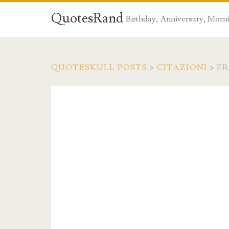
QuotesRand
Birthday, Anniversary, Morni
QUOTESKULL POSTS
>
CITAZIONI
>
FR