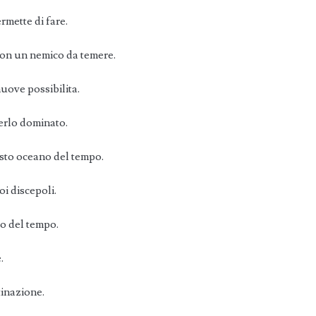
ermette di fare.
non un nemico da temere.
nuove possibilita.
erlo dominato.
asto oceano del tempo.
oi discepoli.
rio del tempo.
.
inazione.