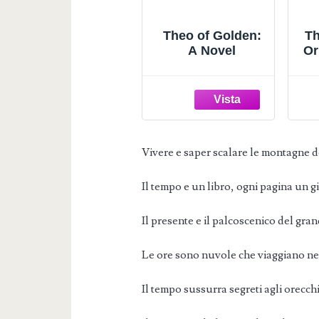
Theo of Golden:
Th
A Novel
Or
(
Vivere e saper scalare le montagne d
Il tempo e un libro, ogni pagina un g
Il presente e il palcoscenico del gra
Le ore sono nuvole che viaggiano nel 
Il tempo sussurra segreti agli orecchi 