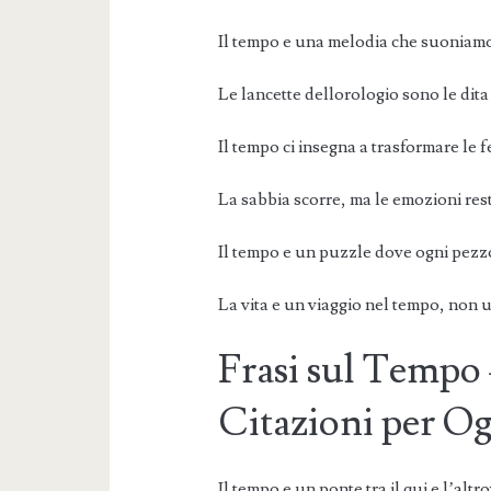
Il tempo e una melodia che suoniamo
Le lancette dellorologio sono le dita
Il tempo ci insegna a trasformare le fe
La sabbia scorre, ma le emozioni res
Il tempo e un puzzle dove ogni pezzo
La vita e un viaggio nel tempo, non 
Frasi sul Tempo 
Citazioni per O
Il tempo e un ponte tra il qui e l’altro