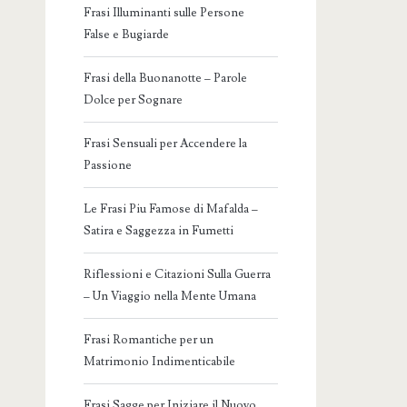
Frasi Illuminanti sulle Persone
False e Bugiarde
Frasi della Buonanotte – Parole
Dolce per Sognare
Frasi Sensuali per Accendere la
Passione
Le Frasi Piu Famose di Mafalda –
Satira e Saggezza in Fumetti
Riflessioni e Citazioni Sulla Guerra
– Un Viaggio nella Mente Umana
Frasi Romantiche per un
Matrimonio Indimenticabile
Frasi Sagge per Iniziare il Nuovo