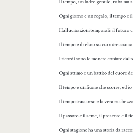
Il tempo, un ladro gentile, ruba ma a
Ogni giorno e un regalo, il tempo e il
Hallucinazioni temporali: il futuro c
Il tempo e il telaio su cui intrecciamo 
I ricordi sono le monete coniate dal 
Ogni attimo e un battito del cuore de
Il tempo e un fiume che scorre, ed io
Il tempo trascorso e la vera ricchezza
Il passato e il seme, il presente e il fio
Ogni stagione ha una storia da racco