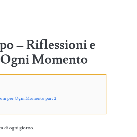
po – Riflessioni e
r Ogni Momento
zioni per Ogni Momento part 2
ta di ogni giorno.