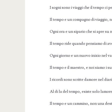
I sogni sono i viaggi che il tempo ci p
Il tempo e un compagno di viaggio, 
Ogni ora e un sipario che si apre su 
Il tempo ride quando pensiamo di av
Ogni giorno e un nuovo inizio nel v
Il tempo e il maestro, e noi siamo i su
I ricordi sono scritte damore nel dia
Al di la del tempo, esiste solo lamore
Il tempo e un cammino, non una dest