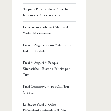
Scopri la Potenza delle Frasi che
Ispirano la Forza Interiore
Frasi Incantevoli per Celebrar il
Vostro Matrimonio
Frasi di Auguri per un Matrimonio
Indimenticabile
Frasi di Auguri di Pasqua
Simpatiche – Risate e Felicita per
Tutti!
Frasi Commoventi per Chi Non
C’e Piu
Le Sagge Frasi di Osho –
Riflessioni Profonde sulla Vita