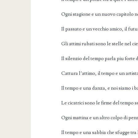
Ogni stagione e un nuovo capitolo ne
Il passato e un vecchio amico, il fu
Gli attimi rubati sono le stelle nel ci
Il silenzio del tempo parla piu forte 
Cattura l’attimo, il tempo e un artist
Il tempo e una danza, e noi siamo i ba
Le cicatrici sono le firme del tempo s
Ogni mattina e un altro colpo di penn
Il tempo e una sabbia che sfugge tra l