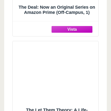
The Deal: Now an Original Series on
Amazon Prime (Off-Campus, 1)
The Let Them Theory: A Life-