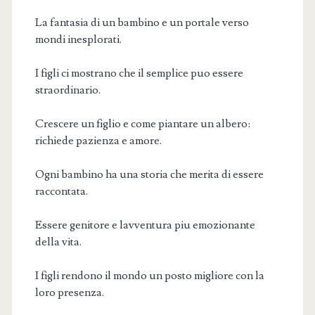
La fantasia di un bambino e un portale verso
mondi inesplorati.
I figli ci mostrano che il semplice puo essere
straordinario.
Crescere un figlio e come piantare un albero:
richiede pazienza e amore.
Ogni bambino ha una storia che merita di essere
raccontata.
Essere genitore e lavventura piu emozionante
della vita.
I figli rendono il mondo un posto migliore con la
loro presenza.