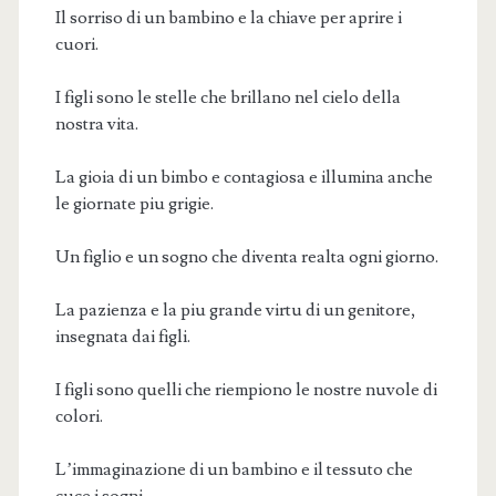
Il sorriso di un bambino e la chiave per aprire i
cuori.
I figli sono le stelle che brillano nel cielo della
nostra vita.
La gioia di un bimbo e contagiosa e illumina anche
le giornate piu grigie.
Un figlio e un sogno che diventa realta ogni giorno.
La pazienza e la piu grande virtu di un genitore,
insegnata dai figli.
I figli sono quelli che riempiono le nostre nuvole di
colori.
L’immaginazione di un bambino e il tessuto che
cuce i sogni.