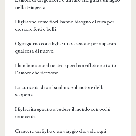
nella tempesta.
I figli sono come fiori: hanno bisogno di cura per
crescere forti e belli.
Ogni giorno con i figli e unoccasione per imparare
qualcosa di nuovo.
I bambini sono il nostro specchio: riflettono tutto
l’amore che ricevono.
La curiosita di un bambino e il motore della
scoperta.
I figli ci insegnano a vedere il mondo con occhi
innocenti.
Crescere un figlio e un viaggio che vale ogni