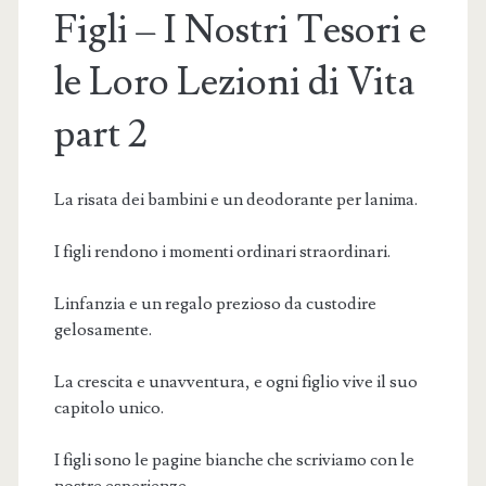
Figli – I Nostri Tesori e
le Loro Lezioni di Vita
part 2
La risata dei bambini e un deodorante per lanima.
I figli rendono i momenti ordinari straordinari.
Linfanzia e un regalo prezioso da custodire
gelosamente.
La crescita e unavventura, e ogni figlio vive il suo
capitolo unico.
I figli sono le pagine bianche che scriviamo con le
nostre esperienze.