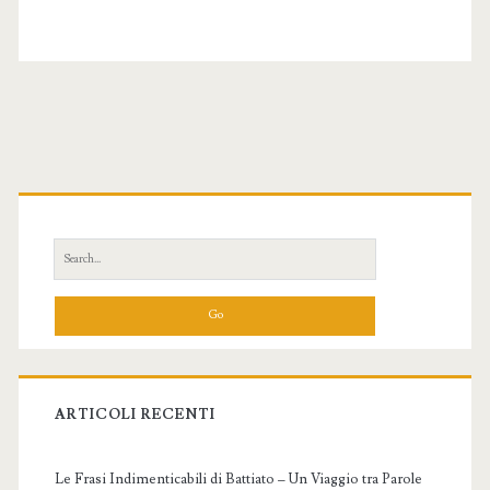
Primary
Sidebar
Search
for:
ARTICOLI RECENTI
Le Frasi Indimenticabili di Battiato – Un Viaggio tra Parole