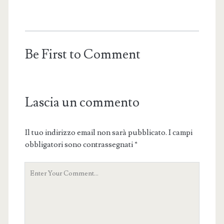
Be First to Comment
Lascia un commento
Il tuo indirizzo email non sarà pubblicato.
I campi
obbligatori sono contrassegnati
*
Your
Comment