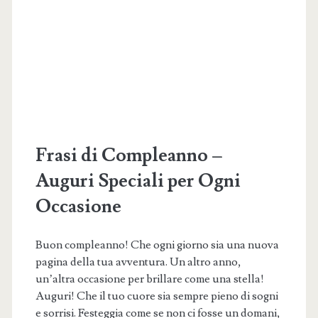
per
Ogni
Momento
Frasi di Compleanno –
Auguri Speciali per Ogni
Occasione
Buon compleanno! Che ogni giorno sia una nuova
pagina della tua avventura. Un altro anno,
un’altra occasione per brillare come una stella!
Auguri! Che il tuo cuore sia sempre pieno di sogni
e sorrisi. Festeggia come se non ci fosse un domani,