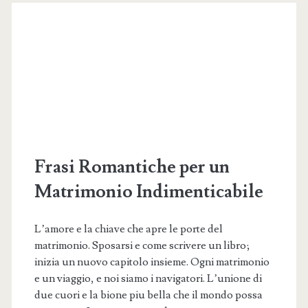
Un
Viaggio
nella
Mente
Umana
Frasi Romantiche per un
Matrimonio Indimenticabile
L’amore e la chiave che apre le porte del
matrimonio. Sposarsi e come scrivere un libro;
inizia un nuovo capitolo insieme. Ogni matrimonio
e un viaggio, e noi siamo i navigatori. L’unione di
due cuori e la bione piu bella che il mondo possa