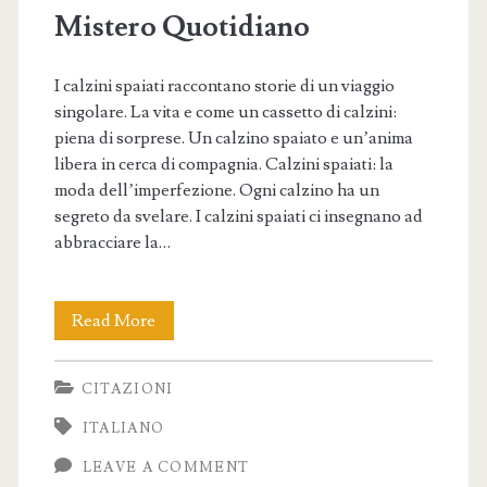
Mistero Quotidiano
I calzini spaiati raccontano storie di un viaggio
singolare. La vita e come un cassetto di calzini:
piena di sorprese. Un calzino spaiato e un’anima
libera in cerca di compagnia. Calzini spaiati: la
moda dell’imperfezione. Ogni calzino ha un
segreto da svelare. I calzini spaiati ci insegnano ad
abbracciare la…
Calzini
Read More
Spaiati
CITAZIONI
–
ITALIANO
Frasi
LEAVE A COMMENT
e