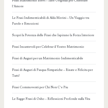
Frasi Matrimonio Brevi – Idee Originali per Celebrare
l’Amore
Le Frasi Indimenticabili di Alda Merini – Un Viaggio tra
Parole e Emozioni
Scopri la Potenza delle Frasi che Ispirano la Forza Interiore
Frasi Incantevoli per Celebrar il Vostro Matrimonio
Frasi di Auguri per un Matrimonio Indimenticabile
Frasi di Auguri di Pasqua Simpatiche – Risate e Felicita per
Tutti!
Frasi Commoventi per Chi Non C’e Piu
Le Sagge Frasi di Osho – Riflessioni Profonde sulla Vita