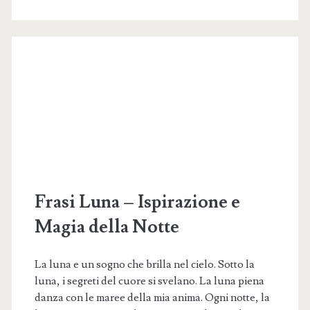
Riflessioni
su
un
Piccolo
Mistero
Quotidiano
Frasi Luna – Ispirazione e
Magia della Notte
La luna e un sogno che brilla nel cielo. Sotto la
luna, i segreti del cuore si svelano. La luna piena
danza con le maree della mia anima. Ogni notte, la