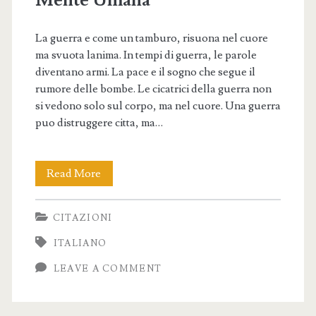
La guerra e come un tamburo, risuona nel cuore
ma svuota lanima. In tempi di guerra, le parole
diventano armi. La pace e il sogno che segue il
rumore delle bombe. Le cicatrici della guerra non
si vedono solo sul corpo, ma nel cuore. Una guerra
puo distruggere citta, ma…
Riflessioni
Read More
e
CITAZIONI
Citazioni
ITALIANO
Sulla
LEAVE A COMMENT
Guerra
–