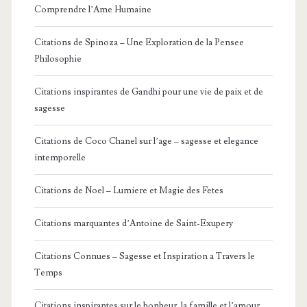
Comprendre l’Ame Humaine
Citations de Spinoza – Une Exploration de la Pensee
Philosophie
Citations inspirantes de Gandhi pour une vie de paix et de
sagesse
Citations de Coco Chanel sur l’age – sagesse et elegance
intemporelle
Citations de Noel – Lumiere et Magie des Fetes
Citations marquantes d’Antoine de Saint-Exupery
Citations Connues – Sagesse et Inspiration a Travers le
Temps
Citations inspirantes sur le bonheur, la famille et l’amour