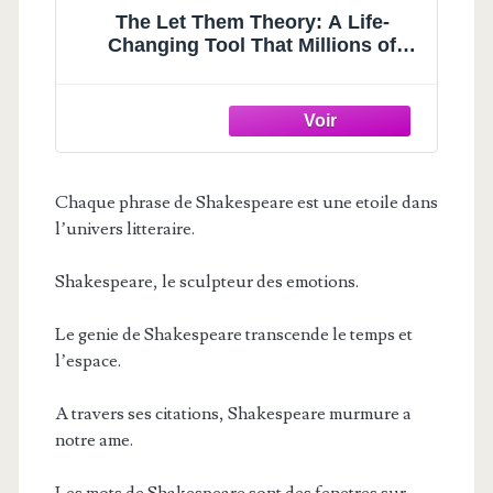
The Let Them Theory: A Life-
Changing Tool That Millions of
People Can't Stop Talking About
Chaque phrase de Shakespeare est une etoile dans
l’univers litteraire.
Shakespeare, le sculpteur des emotions.
Le genie de Shakespeare transcende le temps et
l’espace.
A travers ses citations, Shakespeare murmure a
notre ame.
Les mots de Shakespeare sont des fenetres sur