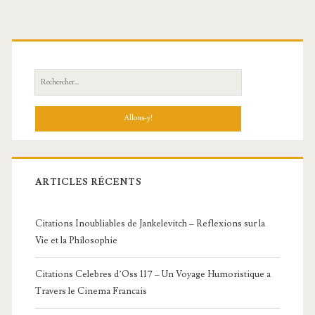
Barre
latérale
principale
Recherche:
ARTICLES RÉCENTS
Citations Inoubliables de Jankelevitch – Reflexions sur la
Vie et la Philosophie
Citations Celebres d’Oss 117 – Un Voyage Humoristique a
Travers le Cinema Francais