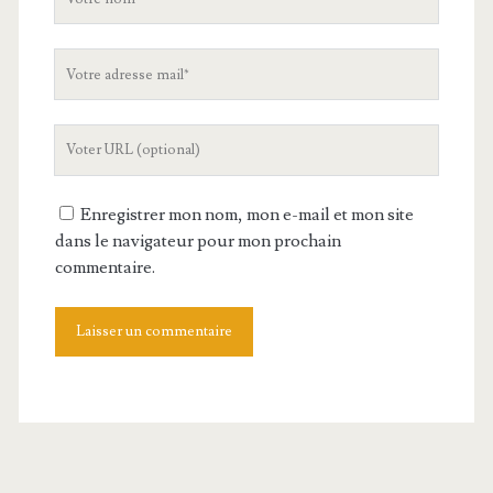
nom
Votre
adresse
mail
L'URL
de
votre
Enregistrer mon nom, mon e-mail et mon site
site
dans le navigateur pour mon prochain
commentaire.