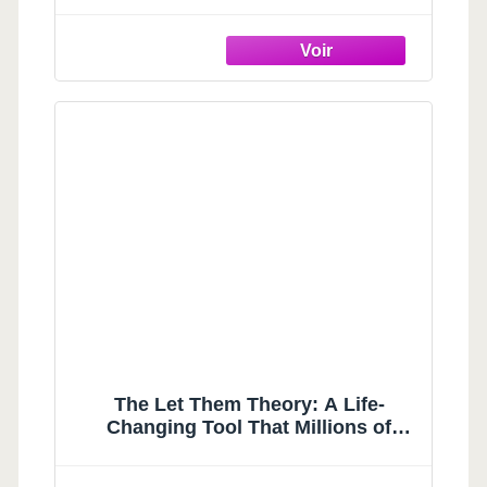
The Let Them Theory: A Life-
Changing Tool That Millions of
People Can't Stop Talking About