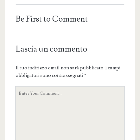
Be First to Comment
Lascia un commento
Il tuo indirizzo email non sarà pubblicato.
I campi
obbligatori sono contrassegnati
*
Your
Comment