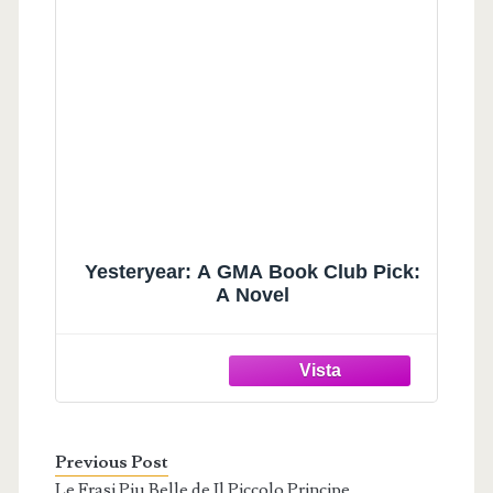
Yesteryear: A GMA Book Club Pick:
A Novel
Previous Post
Le Frasi Piu Belle de Il Piccolo Principe