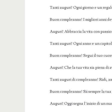
Tanti auguri! Ogni giorno e un regalo
Buon compleanno! I migliori anni de
Auguri! Abbraccia la vita con passion
Tanti auguri! Ogni anno e un capitol
Buon compleanno! Segui il tuo cuore, 
Auguri! Che la tua vita sia piena di 
Tanti auguri di compleanno! Ridi, am
Buon compleanno! Sii sempre la tua 
Auguri! Oggi segna l’inizio di un nu