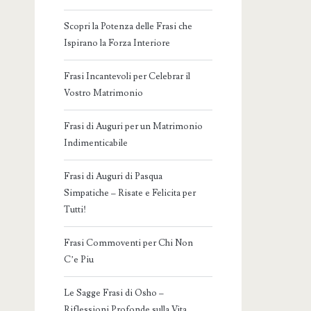
Scopri la Potenza delle Frasi che
Ispirano la Forza Interiore
Frasi Incantevoli per Celebrar il
Vostro Matrimonio
Frasi di Auguri per un Matrimonio
Indimenticabile
Frasi di Auguri di Pasqua
Simpatiche – Risate e Felicita per
Tutti!
Frasi Commoventi per Chi Non
C’e Piu
Le Sagge Frasi di Osho –
Riflessioni Profonde sulla Vita