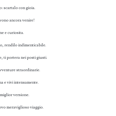
: scartalo con gioia.
vono ancora venire!
e e curiosita.
o, rendilo indimenticabile.
ti portera nei posti giusti.
avventure straordinarie.
a e vivi intensamente.
miglior versione.
ovo meraviglioso viaggio.