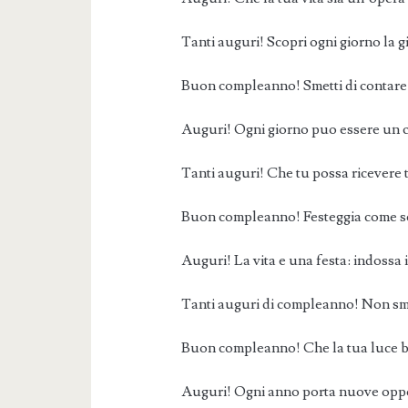
Tanti auguri! Scopri ogni giorno la gi
Buon compleanno! Smetti di contare gli
Auguri! Ogni giorno puo essere un c
Tanti auguri! Che tu possa ricevere t
Buon compleanno! Festeggia come se 
Auguri! La vita e una festa: indossa i
Tanti auguri di compleanno! Non sme
Buon compleanno! Che la tua luce br
Auguri! Ogni anno porta nuove oppo