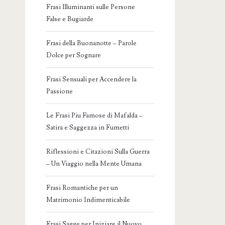
Frasi Illuminanti sulle Persone
False e Bugiarde
Frasi della Buonanotte – Parole
Dolce per Sognare
Frasi Sensuali per Accendere la
Passione
Le Frasi Piu Famose di Mafalda –
Satira e Saggezza in Fumetti
Riflessioni e Citazioni Sulla Guerra
– Un Viaggio nella Mente Umana
Frasi Romantiche per un
Matrimonio Indimenticabile
Frasi Sagge per Iniziare il Nuovo