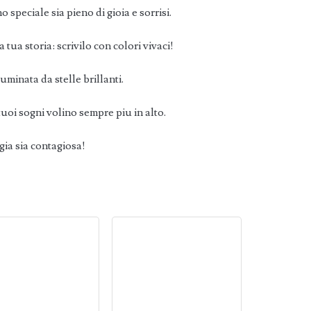
peciale sia pieno di gioia e sorrisi.
 tua storia: scrivilo con colori vivaci!
uminata da stelle brillanti.
uoi sogni volino sempre piu in alto.
gia sia contagiosa!