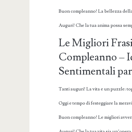
Buon compleanno! La bellezza della v
Auguri! Che la tua anima possa semp
Le Migliori Fras
Compleanno – Id
Sentimentali par
Tanti auguri! La vita e un puzzle: togl
Oggi e tempo di festeggiare la meravig
Buon compleanno! Le migliori avvent
Auguri! Che la tua vita sia un’opera 