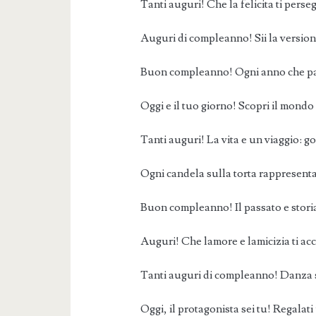
Tanti auguri! Che la felicita ti pers
Auguri di compleanno! Sii la versione
Buon compleanno! Ogni anno che pas
Oggi e il tuo giorno! Scopri il mondo
Tanti auguri! La vita e un viaggio: go
Ogni candela sulla torta rappresenta 
Buon compleanno! Il passato e storia
Auguri! Che lamore e lamicizia ti 
Tanti auguri di compleanno! Danza sot
Oggi, il protagonista sei tu! Regalati