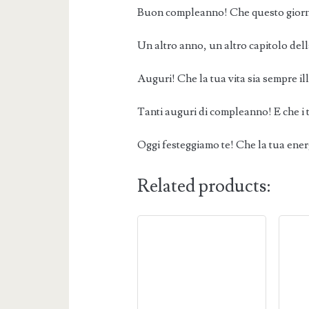
Buon compleanno! Che questo giorno s
Un altro anno, un altro capitolo della
Auguri! Che la tua vita sia sempre ill
Tanti auguri di compleanno! E che i t
Oggi festeggiamo te! Che la tua ener
Related products: