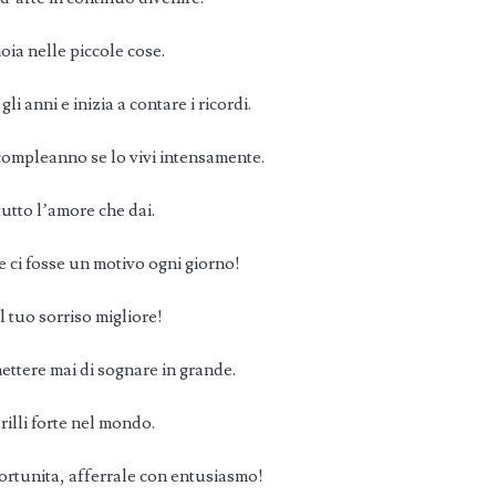
oia nelle piccole cose.
 anni e inizia a contare i ricordi.
ompleanno se lo vivi intensamente.
utto l’amore che dai.
ci fosse un motivo ogni giorno!
l tuo sorriso migliore!
ttere mai di sognare in grande.
illi forte nel mondo.
rtunita, afferrale con entusiasmo!