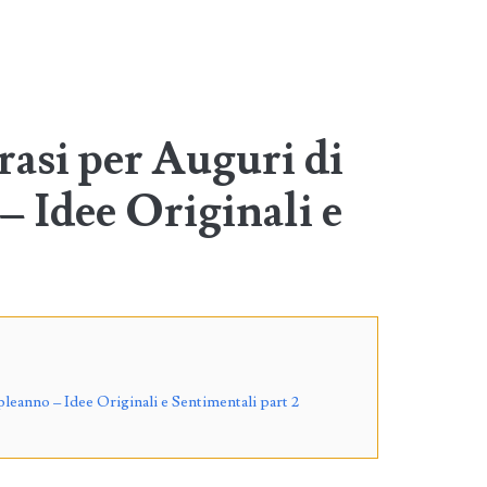
rasi per Auguri di
 Idee Originali e
leanno – Idee Originali e Sentimentali part 2