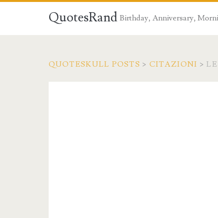
QuotesRand
Birthday, Anniversary, Morni
QUOTESKULL POSTS
>
CITAZIONI
>
LE