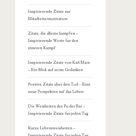
Inspirierende Zitate zur
Mitarbeitermotivation
Zitate, die alleine kampfen –
Inspirierende Worte fur den
inneren Kampf
Inspirierende Zitate von Karl Marx
– Ein Blick auf seine Gedanken
Positive Zitate uber den Tod – Eine
neue Perspektive auf das Leben
Die Weisheiten des Pu der Bar –
Inspirierende Zitate fur jeden Tag
Kurze Lebensweisheiten –
Inspirierende Zitate fur jeden Tag