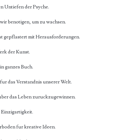
en Untiefen der Psyche.
 wir benotigen, um zu wachsen.
st gepflastert mit Herausforderungen.
erk der Kunst.
ein ganzes Buch.
 fur das Verstandnis unserer Welt.
 uber das Leben zuruckzugewinnen.
 Einzigartigkeit.
boden fur kreative Ideen.