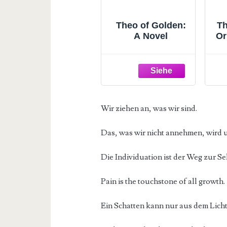
Theo of Golden:
Th
A Novel
Or
(
Wir ziehen an, was wir sind.
Das, was wir nicht annehmen, wird 
Die Individuation ist der Weg zur S
Pain is the touchstone of all growth.
Ein Schatten kann nur aus dem Licht