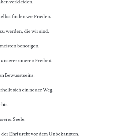
ken verkleiden.
elbst finden wir Frieden.
zu werden, die wir sind.
m meisten benotigen.
 unserer inneren Freiheit.
nen Bewusstseins.
rhellt sich ein neuer Weg.
chts.
nserer Seele.
t der Ehrfurcht vor dem Unbekannten.