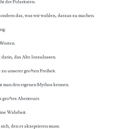
t der Polaritaten.
, sondern das, was wir wahlen, daraus zu machen.
ng.
n Worten.
darin, das Alte loszulassen.
 zu unserer gro?ten Freiheit.
nt man den eigenen Mythos kennen.
s gro?tes Abenteuer.
eine Wahrheit.
 sich, den er akzeptieren muss.