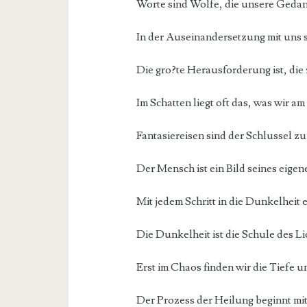
Worte sind Wolfe, die unsere Gedan
In der Auseinandersetzung mit uns s
Die gro?te Herausforderung ist, die 
Im Schatten liegt oft das, was wir a
Fantasiereisen sind der Schlussel zu
Der Mensch ist ein Bild seines eige
Mit jedem Schritt in die Dunkelheit e
Die Dunkelheit ist die Schule des Li
Erst im Chaos finden wir die Tiefe u
Der Prozess der Heilung beginnt mi