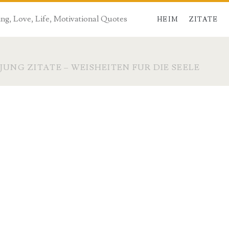
ng, Love, Life, Motivational Quotes
HEIM
ZITATE
JUNG ZITATE – WEISHEITEN FUR DIE SEELE