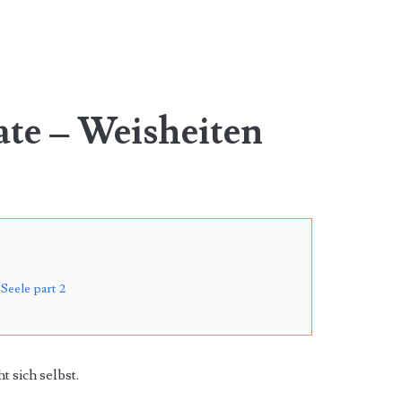
ate – Weisheiten
 Seele part 2
t sich selbst.