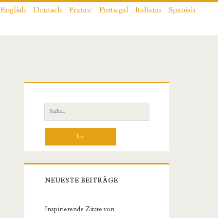
English
Deutsch
France
Portugal
Italiano
Spanish
Primäre
Sidebar
Suche
nach:
NEUESTE BEITRÄGE
Inspirierende Zitate von