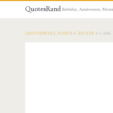
QuotesRand
Birthday, Anniversary, Morni
QUOTESKULL POSTS
>
ZITATE
>
CARL 