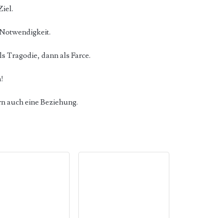
Ziel.
r Notwendigkeit.
ls Tragodie, dann als Farce.
h!
ern auch eine Beziehung.