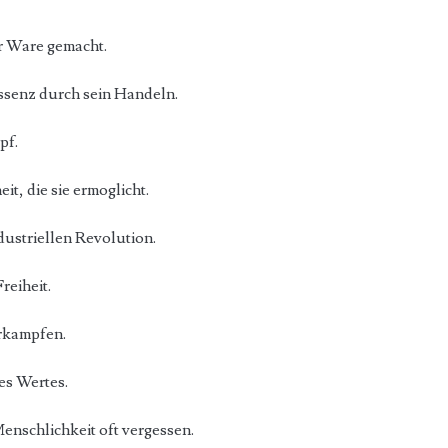
ur Ware gemacht.
Essenz durch sein Handeln.
pf.
eit, die sie ermoglicht.
dustriellen Revolution.
reiheit.
erkampfen.
es Wertes.
Menschlichkeit oft vergessen.