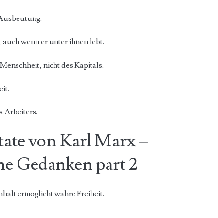
r Ausbeutung.
 auch wenn er unter ihnen lebt.
r Menschheit, nicht des Kapitals.
it.
s Arbeiters.
tate von Karl Marx –
ine Gedanken part 2
halt ermoglicht wahre Freiheit.