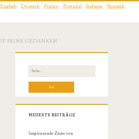
English
Deutsch
France
Portugal
Italiano
Spanish
AUF SEINE GEDANKEN
Primäre
Sidebar
Suche
nach:
NEUESTE BEITRÄGE
Inspirierende Zitate von