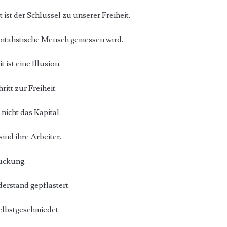
ist der Schlussel zu unserer Freiheit.
pitalistische Mensch gemessen wird.
 ist eine Illusion.
itt zur Freiheit.
nicht das Kapital.
ind ihre Arbeiter.
uckung.
derstand gepflastert.
selbstgeschmiedet.