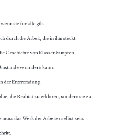
wenn sie fur alle gilt.
h durch die Arbeit, die in ihm steckt.
 die Geschichte von Klassenkampfen.
 Umstande verandern kann.
on der Entfremdung.
hie, die Realitat zu erklaren, sondern sie zu
 muss das Werk der Arbeiter selbst sein.
hritt.