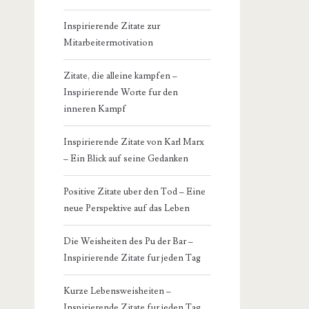
Inspirierende Zitate zur
Mitarbeitermotivation
Zitate, die alleine kampfen –
Inspirierende Worte fur den
inneren Kampf
Inspirierende Zitate von Karl Marx
– Ein Blick auf seine Gedanken
Positive Zitate uber den Tod – Eine
neue Perspektive auf das Leben
Die Weisheiten des Pu der Bar –
Inspirierende Zitate fur jeden Tag
Kurze Lebensweisheiten –
Inspirierende Zitate fur jeden Tag