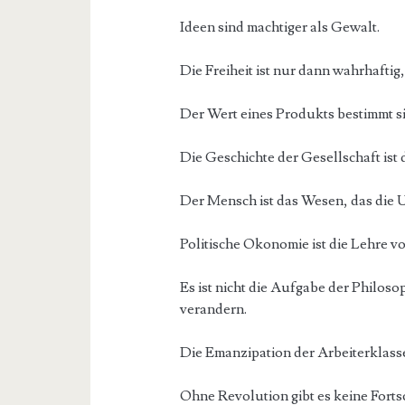
Ideen sind machtiger als Gewalt.
Die Freiheit ist nur dann wahrhaftig, 
Der Wert eines Produkts bestimmt sic
Die Geschichte der Gesellschaft ist
Der Mensch ist das Wesen, das die
Politische Okonomie ist die Lehre v
Es ist nicht die Aufgabe der Philosop
verandern.
Die Emanzipation der Arbeiterklasse
Ohne Revolution gibt es keine Fortsc