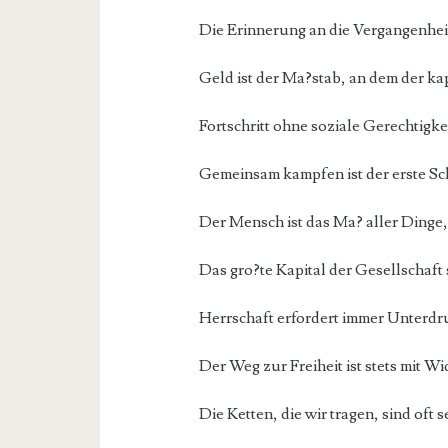
Die Erinnerung an die Vergangenheit 
Geld ist der Ma?stab, an dem der ka
Fortschritt ohne soziale Gerechtigkeit
Gemeinsam kampfen ist der erste Schr
Der Mensch ist das Ma? aller Dinge, 
Das gro?te Kapital der Gesellschaft s
Herrschaft erfordert immer Unterdr
Der Weg zur Freiheit ist stets mit Wi
Die Ketten, die wir tragen, sind oft 