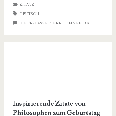
ZITATE
K
DEUTSCH
Zitate
HINTERLASSE EINEN KOMMENTAR
fur
WhatsApp
–
Teile
deine
Motivation!
Inspirierende Zitate von
Philosophen zum Geburtstag