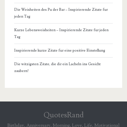
Die Weisheiten des Pu der Bar – Inspirierende Zitate fur
jeden Tag
Kurze Lebensweisheiten – Inspirierende Zitate fur jeden
Tag
Inspirierende kurze Zitate fur eine positive Einstellung
Die witzigsten Zitate, die dir ein Lacheln ins Gesicht
zaubern!
QuotesRand
Birthday, Anniversary, Morning, Love, Life, Motivational