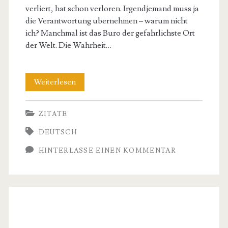
verliert, hat schon verloren. Irgendjemand muss ja
die Verantwortung ubernehmen – warum nicht
ich? Manchmal ist das Buro der gefahrlichste Ort
der Welt. Die Wahrheit…
Inspiration
Weiterlesen
und
ZITATE
Weisheit
DEUTSCH
–
HINTERLASSE EINEN KOMMENTAR
Die
besten
Stromberg
Zitate