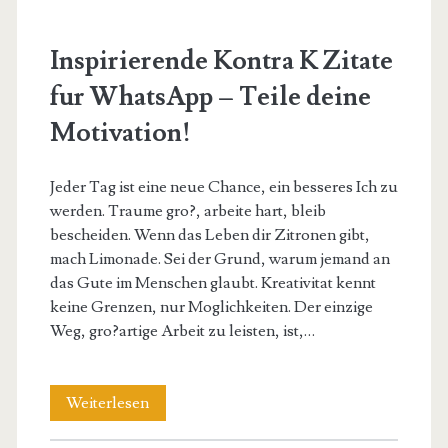
Menschlichkeit
Inspirierende Kontra K Zitate
fur WhatsApp – Teile deine
Motivation!
Jeder Tag ist eine neue Chance, ein besseres Ich zu
werden. Traume gro?, arbeite hart, bleib
bescheiden. Wenn das Leben dir Zitronen gibt,
mach Limonade. Sei der Grund, warum jemand an
das Gute im Menschen glaubt. Kreativitat kennt
keine Grenzen, nur Moglichkeiten. Der einzige
Weg, gro?artige Arbeit zu leisten, ist,…
Inspirierende
Weiterlesen
Kontra