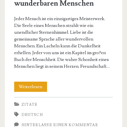
wunderbaren Menschen
Jeder Mensch ist ein einzigartiges Meisterwerk.
Die Seele eines Menschen strahlt wie ein
unendlicher Sternenhimmel. Liebe ist die
gemeinsame Sprache aller wundervollen
Menschen. Ein Lacheln kann die Dunkelheit
erhellen. Jeder von uns ist ein Kapitel im gro?en
Buch der Menschheit. Die wahre Schonheit eines
Menschen liegt in seinem Herzen. Freundschaft…
Inspirierende
Weiterlesen
Zitate
ZITATE
von
DEUTSCH
wunderbaren
HINTERLASSE EINEN KOMMENTAR