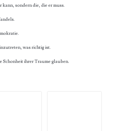
r kann, sondern die, die er muss.
Wandels.
emokratie.
zutreten, was richtig ist.
ie Schonheit ihrer Traume glauben.