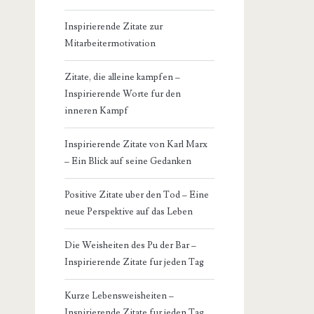
Inspirierende Zitate zur
Mitarbeitermotivation
Zitate, die alleine kampfen –
Inspirierende Worte fur den
inneren Kampf
Inspirierende Zitate von Karl Marx
– Ein Blick auf seine Gedanken
Positive Zitate uber den Tod – Eine
neue Perspektive auf das Leben
Die Weisheiten des Pu der Bar –
Inspirierende Zitate fur jeden Tag
Kurze Lebensweisheiten –
Inspirierende Zitate fur jeden Tag