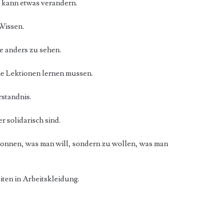
kann etwas verandern.
 Wissen.
me anders zu sehen.
die Lektionen lernen mussen.
rstandnis.
r solidarisch sind.
 konnen, was man will, sondern zu wollen, was man
ten in Arbeitskleidung.