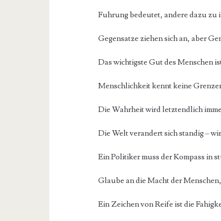
Fuhrung bedeutet, andere dazu zu in
Gegensatze ziehen sich an, aber Ge
Das wichtigste Gut des Menschen is
Menschlichkeit kennt keine Grenze
Die Wahrheit wird letztendlich imm
Die Welt verandert sich standig – w
Ein Politiker muss der Kompass in s
Glaube an die Macht der Menschen
Ein Zeichen von Reife ist die Fahigke