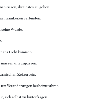
spirieren, ihr Bestes zu geben.
meinsamkeiten verbinden.
t seine Wurde.
n.
er ans Licht kommen.
ir mussen uns anpassen.
turmischen Zeiten sein.
, um Veranderungen herbeizufuhren.
it, sich selbst zu hinterfragen.