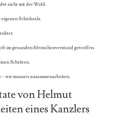
det nicht mit der Wahl.
s eigenen Schicksals.
rakter.
oft im gesunden Menschenverstand getroffen.
einen Schritten.
ie – wir mussen zusammenarbeiten.
itate von Helmut
eiten eines Kanzlers