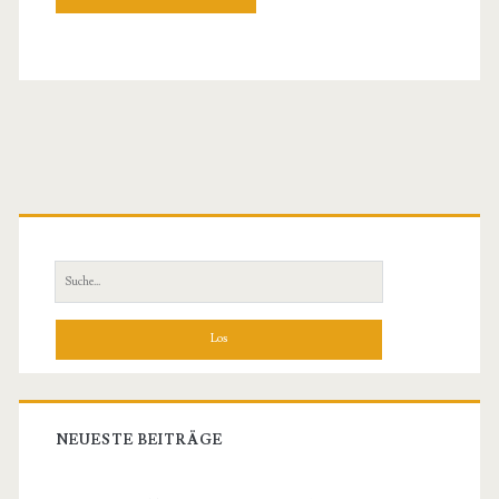
Primäre
Sidebar
Suche
nach:
NEUESTE BEITRÄGE