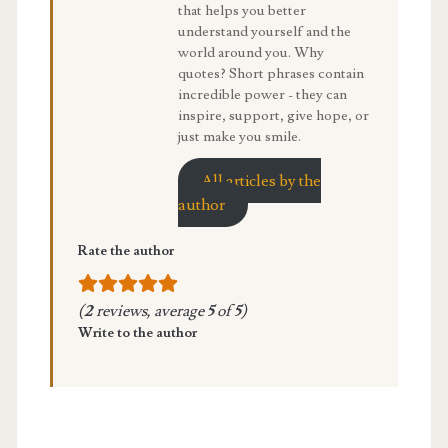
that helps you better
understand yourself and the
world around you. Why
quotes? Short phrases contain
incredible power - they can
inspire, support, give hope, or
just make you smile.
All articles by the
author
Rate the author
(
2
reviews, average
5
of
5
)
Write to the author