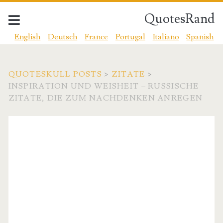
QuotesRand
English
Deutsch
France
Portugal
Italiano
Spanish
QUOTESKULL POSTS
>
ZITATE
>
INSPIRATION UND WEISHEIT – RUSSISCHE
ZITATE, DIE ZUM NACHDENKEN ANREGEN