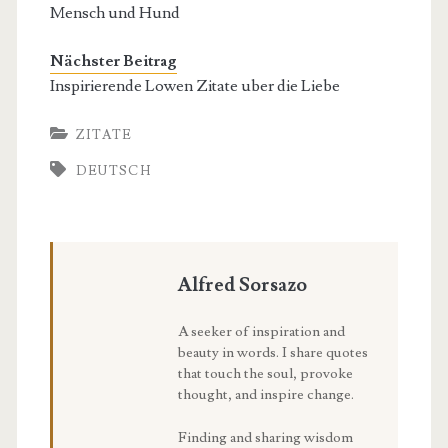
Mensch und Hund
Nächster Beitrag
Inspirierende Lowen Zitate uber die Liebe
ZITATE
DEUTSCH
Alfred Sorsazo
A seeker of inspiration and
beauty in words. I share quotes
that touch the soul, provoke
thought, and inspire change.
Finding and sharing wisdom