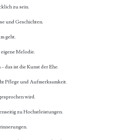
klich zu sein.
sse und Geschichten.
am geht.
e eigene Melodie.
das ist die Kunst der Ehe.
ucht Pflege und Aufmerksamkeit.
 gesprochen wird.
genseitig zu Hochstleistungen.
Erinnerungen.