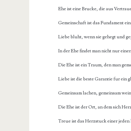
Ehe ist eine Brucke, die aus Vertra
Gemeinschaft ist das Fundament ein
Liebe bluht, wenn sie gehegt und ge
In der Ehe findet man nicht nur eine
Die Ehe ist ein Traum, den man gem
Liebe ist die beste Garantie fur ein 
Gemeinsam lachen, gemeinsam weinen
Die Ehe ist der Ort, an dem sich Her
Treue ist das Herzstuck einer jeden