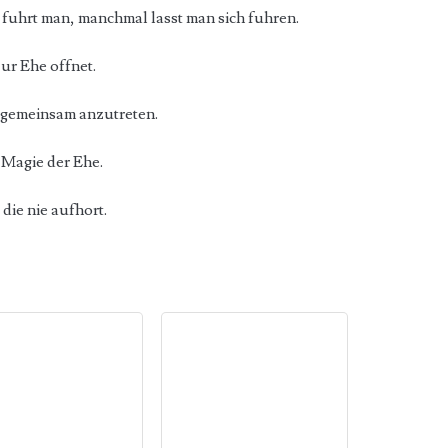
 fuhrt man, manchmal lasst man sich fuhren.
zur Ehe offnet.
n gemeinsam anzutreten.
 Magie der Ehe.
die nie aufhort.