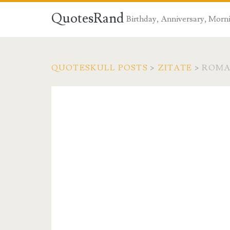
QuotesRand
Birthday, Anniversary, Morni
QUOTESKULL POSTS
>
ZITATE
>
ROMA