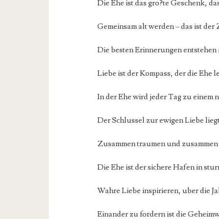
Die Ehe ist das gro?te Geschenk, da
Gemeinsam alt werden – das ist der 
Die besten Erinnerungen entstehen 
Liebe ist der Kompass, der die Ehe le
In der Ehe wird jeder Tag zu einem 
Der Schlussel zur ewigen Liebe lieg
Zusammen traumen und zusammen leb
Die Ehe ist der sichere Hafen in stu
Wahre Liebe inspirieren, uber die J
Einander zu fordern ist die Geheimw