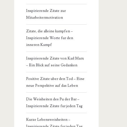
Inspirierende Zitate zur
Mitarbeitermotivation
Zitate, die alleine kampfen –
Inspirierende Worte fur den
inneren Kampf
Inspirierende Zitate von Karl Marx
– Ein Blick auf seine Gedanken
Positive Zitate uber den Tod – Eine
neue Perspektive auf das Leben
Die Weisheiten des Pu der Bar –
Inspirierende Zitate fur jeden Tag
Kurze Lebensweisheiten –
Inspirierende Zitate fur jeden Tag