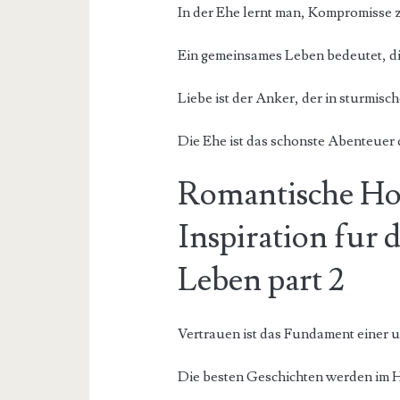
In der Ehe lernt man, Kompromisse z
Ein gemeinsames Leben bedeutet, d
Liebe ist der Anker, der in sturmisch
Die Ehe ist das schonste Abenteuer 
Romantische Hoc
Inspiration fur 
Leben part 2
Vertrauen ist das Fundament einer 
Die besten Geschichten werden im H