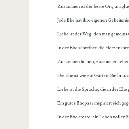
Zusammen ist der beste Ort, um gluc
Jede Ehe hat ihre eigenen Geheimni
Liebe ist der Weg, den man gemeins
In der Ehe schreiben die Herzen ihr
Zusammen lachen, zusammen leben – 
Die Ehe ist wie ein Garten: Sie bra
Liebe ist die Sprache, die in der Ehe
Ein gutes Ehepaar inspiriert sich ge
In der Ehe create: ein Leben voller 