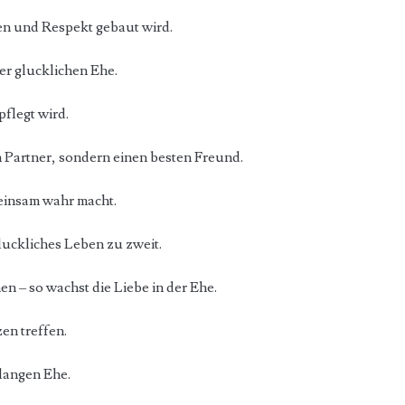
uen und Respekt gebaut wird.
er glucklichen Ehe.
pflegt wird.
n Partner, sondern einen besten Freund.
einsam wahr macht.
gluckliches Leben zu zweit.
 – so wachst die Liebe in der Ehe.
zen treffen.
 langen Ehe.