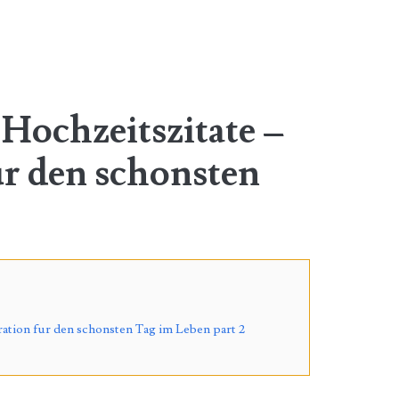
Hochzeitszitate –
ur den schonsten
ration fur den schonsten Tag im Leben part 2