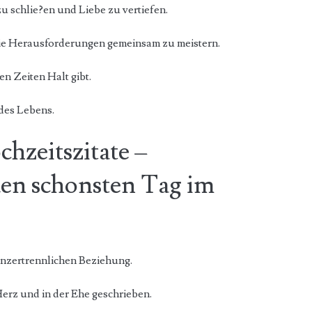
u schlie?en und Liebe zu vertiefen.
ie Herausforderungen gemeinsam zu meistern.
en Zeiten Halt gibt.
des Lebens.
hzeitszitate –
den schonsten Tag im
unzertrennlichen Beziehung.
erz und in der Ehe geschrieben.