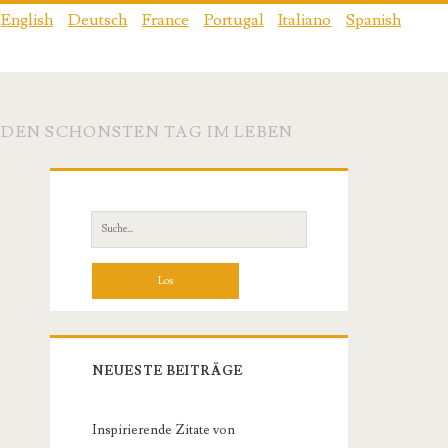
English
Deutsch
France
Portugal
Italiano
Spanish
 DEN SCHONSTEN TAG IM LEBEN
Primäre
Sidebar
Suche
nach:
NEUESTE BEITRÄGE
Inspirierende Zitate von