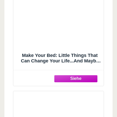
Make Your Bed: Little Things That
Can Change Your Life...And Maybe
the World