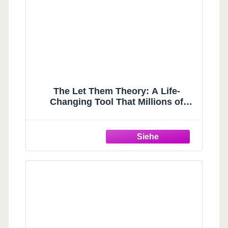
The Let Them Theory: A Life-
Changing Tool That Millions of
People Can't Stop Talking About