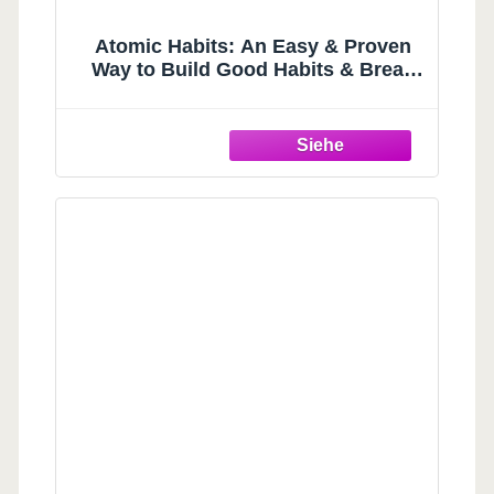
Atomic Habits: An Easy & Proven
Way to Build Good Habits & Break
Bad Ones