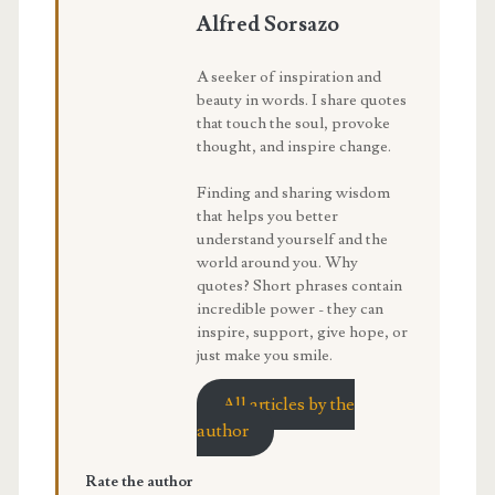
Alfred Sorsazo
A seeker of inspiration and
beauty in words. I share quotes
that touch the soul, provoke
thought, and inspire change.
Finding and sharing wisdom
that helps you better
understand yourself and the
world around you. Why
quotes? Short phrases contain
incredible power - they can
inspire, support, give hope, or
just make you smile.
All articles by the
author
Rate the author