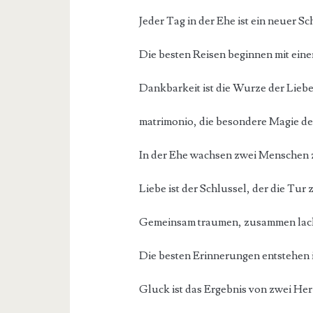
Jeder Tag in der Ehe ist ein neuer Sch
Die besten Reisen beginnen mit ein
Dankbarkeit ist die Wurze der Liebe
matrimonio, die besondere Magie de
In der Ehe wachsen zwei Menschen z
Liebe ist der Schlussel, der die Tur 
Gemeinsam traumen, zusammen lachen
Die besten Erinnerungen entstehen i
Gluck ist das Ergebnis von zwei Herz