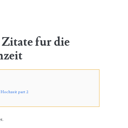
Zitate fur die
hzeit
 Hochzeit part 2
t.