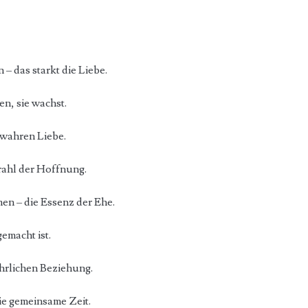
 das starkt die Liebe.
en, sie wachst.
 wahren Liebe.
trahl der Hoffnung.
n – die Essenz der Ehe.
gemacht ist.
hrlichen Beziehung.
die gemeinsame Zeit.