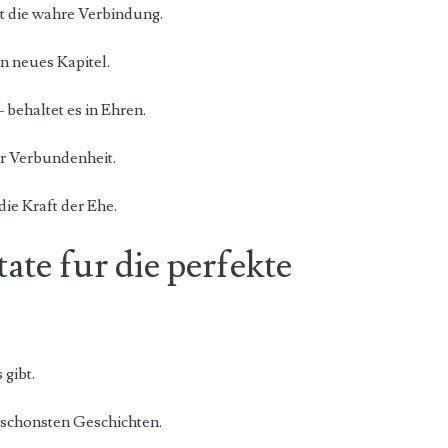
st die wahre Verbindung.
in neues Kapitel.
 behaltet es in Ehren.
ur Verbundenheit.
die Kraft der Ehe.
ate fur die perfekte
 gibt.
 schonsten Geschichten.