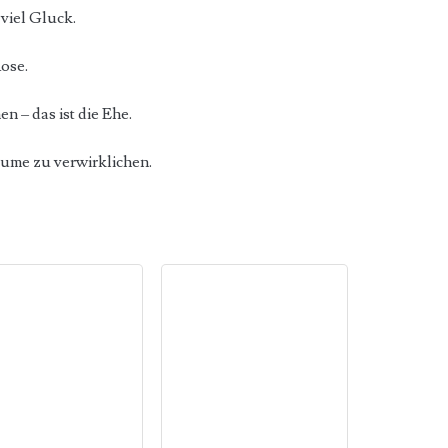
viel Gluck.
Rose.
 – das ist die Ehe.
aume zu verwirklichen.