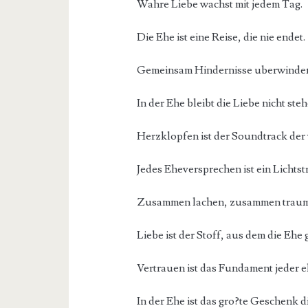
Wahre Liebe wachst mit jedem Tag.
Die Ehe ist eine Reise, die nie endet.
Gemeinsam Hindernisse uberwinden –
In der Ehe bleibt die Liebe nicht steh
Herzklopfen ist der Soundtrack der
Jedes Eheversprechen ist ein Lichts
Zusammen lachen, zusammen traume
Liebe ist der Stoff, aus dem die Ehe 
Vertrauen ist das Fundament jeder e
In der Ehe ist das gro?te Geschenk 