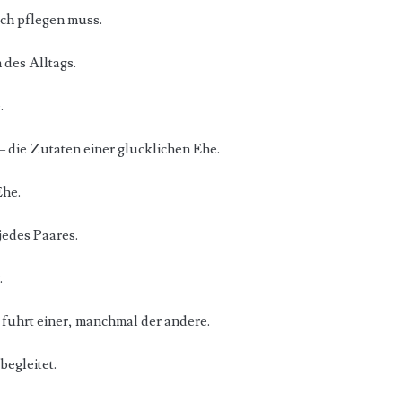
ich pflegen muss.
 des Alltags.
.
 die Zutaten einer glucklichen Ehe.
Ehe.
edes Paares.
.
 fuhrt einer, manchmal der andere.
begleitet.