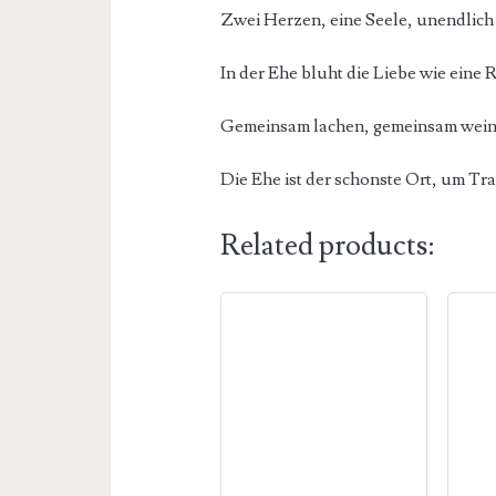
Zwei Herzen, eine Seele, unendlich 
In der Ehe bluht die Liebe wie eine 
Gemeinsam lachen, gemeinsam weinen
Die Ehe ist der schonste Ort, um Tr
Related products: