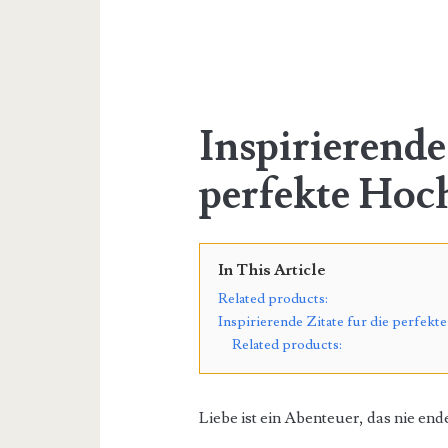
Inspirierende 
perfekte Hoc
In This Article
Related products:
Inspirierende Zitate fur die perfekte
Related products:
Liebe ist ein Abenteuer, das nie ende