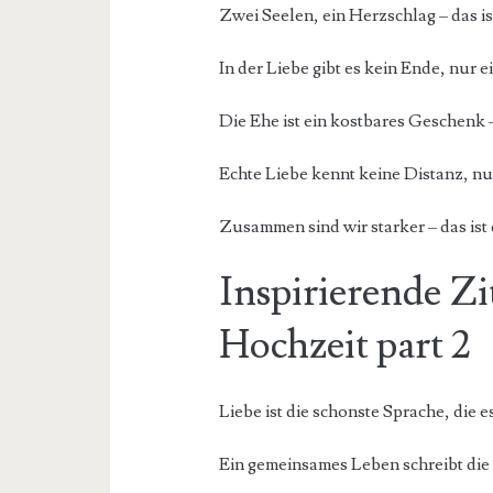
Zwei Seelen, ein Herzschlag – das i
In der Liebe gibt es kein Ende, nur e
Die Ehe ist ein kostbares Geschenk –
Echte Liebe kennt keine Distanz, n
Zusammen sind wir starker – das ist 
Inspirierende Zit
Hochzeit part 2
Liebe ist die schonste Sprache, die es
Ein gemeinsames Leben schreibt die