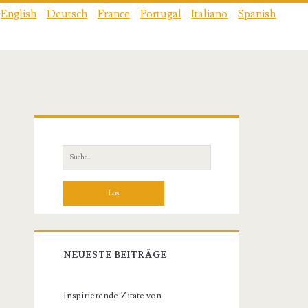
English
Deutsch
France
Portugal
Italiano
Spanish
Primäre
Sidebar
Suche
nach:
NEUESTE BEITRÄGE
Inspirierende Zitate von