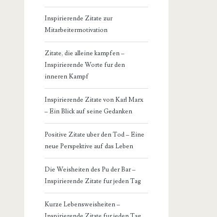
Inspirierende Zitate zur
Mitarbeitermotivation
Zitate, die alleine kampfen –
Inspirierende Worte fur den
inneren Kampf
Inspirierende Zitate von Karl Marx
– Ein Blick auf seine Gedanken
Positive Zitate uber den Tod – Eine
neue Perspektive auf das Leben
Die Weisheiten des Pu der Bar –
Inspirierende Zitate fur jeden Tag
Kurze Lebensweisheiten –
Inspirierende Zitate fur jeden Tag